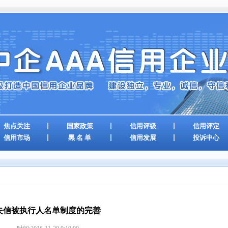
焦点关注
国家政策
信用评级
信用评定
信用市场
黑 名 单
信用发展
投诉中心
失信被执行人名单制度的完善