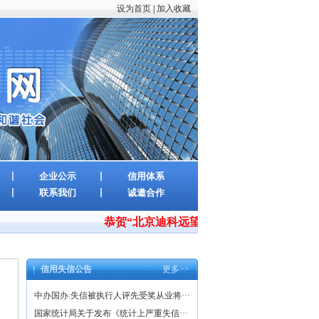
设为首页
|
加入收藏
企业公示
信用体系
联系我们
诚邀合作
恭贺“北京迪科远望科技股份有限公司”率先通过
信用失信公告
更多>>
中办国办:失信被执行人评先受奖从业将···
国家统计局关于发布《统计上严重失信···