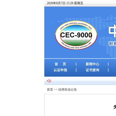
2026年8月7日 15:29 星期五
首 页
新闻中心
认证申报
证书查询
首页
>>
信用失信公告