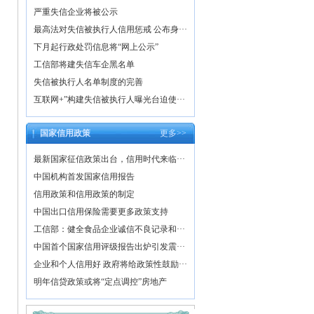
严重失信企业将被公示
最高法对失信被执行人信用惩戒 公布身···
下月起行政处罚信息将“网上公示”
工信部将建失信车企黑名单
失信被执行人名单制度的完善
互联网+”构建失信被执行人曝光台迫使···
国家信用政策
更多>>
最新国家征信政策出台，信用时代来临···
中国机构首发国家信用报告
信用政策和信用政策的制定
中国出口信用保险需要更多政策支持
工信部：健全食品企业诚信不良记录和···
中国首个国家信用评级报告出炉引发震···
企业和个人信用好 政府将给政策性鼓励···
明年信贷政策或将“定点调控”房地产