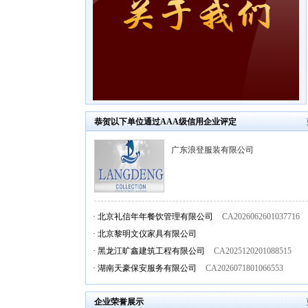
恭贺以下单位通过AAA级信用企业评定
广东浪登服装有限公司
·
北京礼信年年餐饮管理有限公司
CA2026062601037716
·
北京黎明文仪家具有限公司
·
黑龙江旷鑫建筑工程有限公司
CA2025120201088515
·
湖南天豪保安服务有限公司
CA2026071801066553
企业荣誉展示