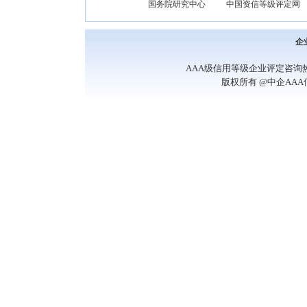
国务院研究中心
中国资信等级评定网
企
AAA级信用等级企业评定咨询热线：13
版权所有 @中企AA