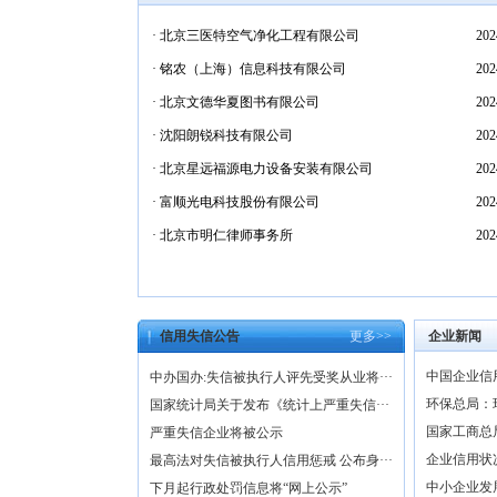
·
北京三医特空气净化工程有限公司
202
·
铭农（上海）信息科技有限公司
202
·
北京文德华夏图书有限公司
202
·
沈阳朗锐科技有限公司
202
·
北京星远福源电力设备安装有限公司
202
·
富顺光电科技股份有限公司
202
·
北京市明仁律师事务所
202
信用失信公告
更多>>
企业新闻
中国企业信用
中办国办:失信被执行人评先受奖从业将···
环保总局：
国家统计局关于发布《统计上严重失信···
国家工商总
严重失信企业将被公示
企业信用状
最高法对失信被执行人信用惩戒 公布身···
中小企业发
下月起行政处罚信息将“网上公示”