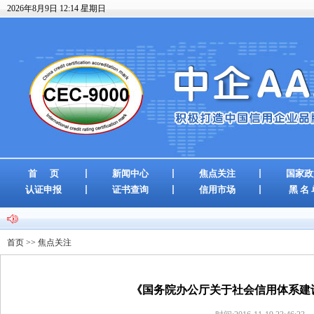
2026年8月9日 12:14 星期日
首 页
新闻中心
焦点关注
国家政
认证申报
证书查询
信用市场
黑 名 
首页
>>
焦点关注
《国务院办公厅关于社会信用体系建