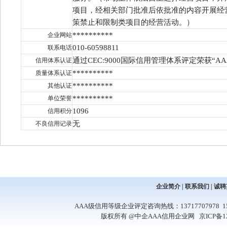
项目，经相关部门批准后依批准的内容开展经
策禁止和限制类项目的经营活动。
）
**********
企业网站
010-60598811
联系电话
通过CEC:9000国际信用管理体系评定荣获“A
信用体系认证
**********
质量体系认证
**********
其他认证
**********
单位荣誉
1096
信用积分
无
不良信用记录
企业简介
|
联系我们
|
诚聘
AAA级信用等级企业评定咨询热线：13717707978 1581
版权所有 @中企AAA信用企业网
京ICP备1